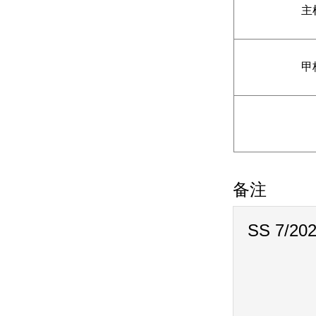
主
甲
备注
SS 7/20