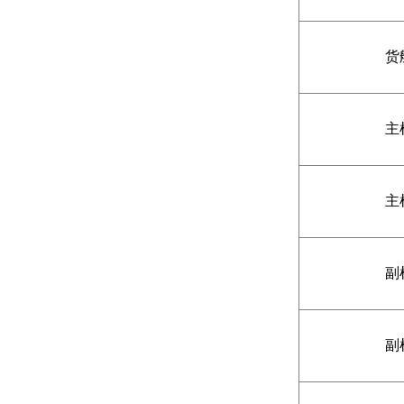
货
主
主
副
副