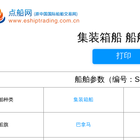
集装箱船 船
打印
船舶参数（编号：SS
舶种类
集装箱船
船旗
巴拿马