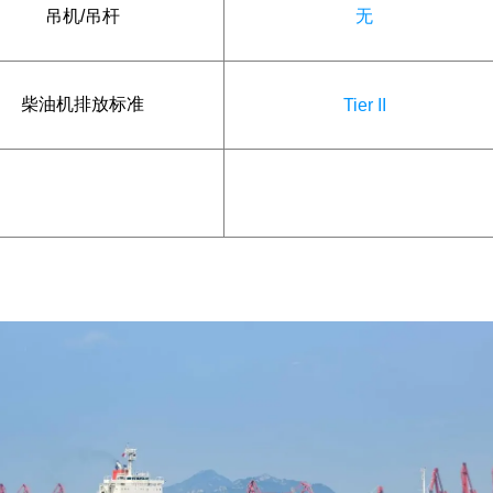
吊机/吊杆
无
柴油机排放标准
Tier II