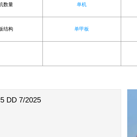
机数量
单机
板结构
单甲板
25 DD 7/2025