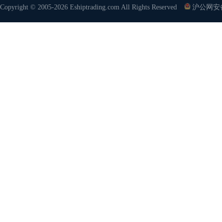
Copyright © 2005-2026 Eshiptrading.com All Rights Reserved
沪公网安备 3