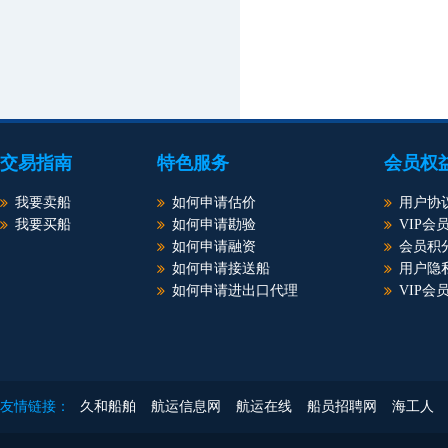
交易指南
特色服务
会员权
我要卖船
如何申请估价
用户协
我要买船
如何申请勘验
VIP会
如何申请融资
会员积
如何申请接送船
用户隐
如何申请进出口代理
VIP会
友情链接：
久和船舶
航运信息网
航运在线
船员招聘网
海工人