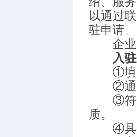
绍、服务
以通过联
驻申请。
企业服
入驻
①填写
②通过
③符合
质。
④具有