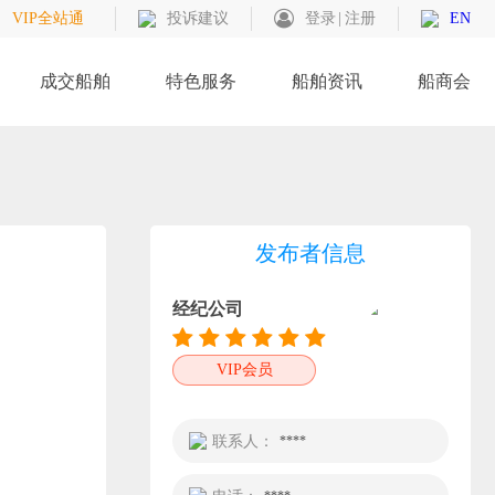
VIP全站通
投诉建议
登录
注册
EN
成交船舶
特色服务
船舶资讯
船商会
发布者信息
经纪公司
VIP会员
联系人：
****