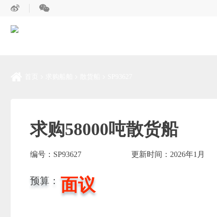
首页
求购船舶
散货船
SP93627
求购58000吨散货船
编号：
SP93627
更新时间：2026年1月
面议
预算：