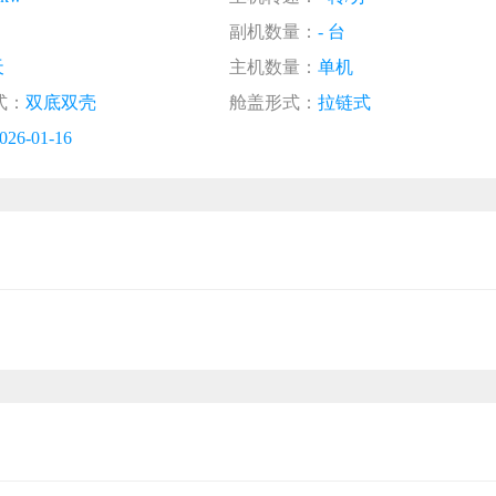
副机数量：
- 台
天
主机数量：
单机
式：
双底双壳
舱盖形式：
拉链式
026-01-16