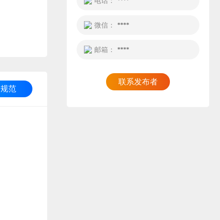
电话：
****
微信：
****
邮箱：
****
联系发布者
印规范