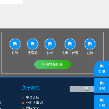
融资
接送船
估价
进出口代理
勘验
申请特色服务
客服
关于我们
搜船
平台介绍
常
公司大事记
卖船
告
团队文化