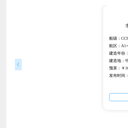
船级：CCS
航区：A1+
建造年份：20
建造地：
预算：￥16,
发布时间：20