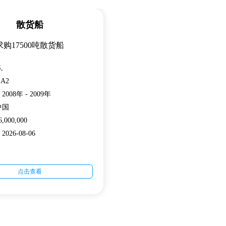
散货船
求购17500吨散货船
,
A2
08年 - 2009年
中国
000,000
26-08-06
点击查看