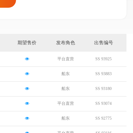
期望售价
发布角色
出售编号
平台直营
SS 93925
船东
SS 93883
船东
SS 93180
平台直营
SS 93074
船东
SS 92775