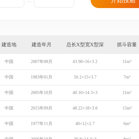
开始搜船
建造地
建造年月
总长X型宽X型深
抓斗容量
中国
2007年08月
43.98×16×3.2
11m³
中国
1983年01月
50.2×15×3.7
7m³
中国
2005年10月
40.10×14.3×3
11m³
中国
2015年09月
48.22×18×3.8
15m³
中国
1977年11月
40×12×2.7
6m³